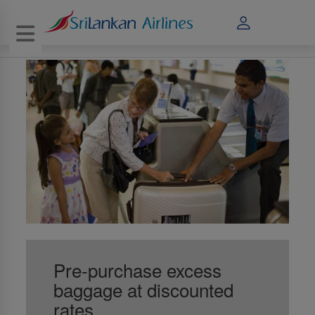
Toggle navigation
Pre-purchase excess
baggage at discounted
rates