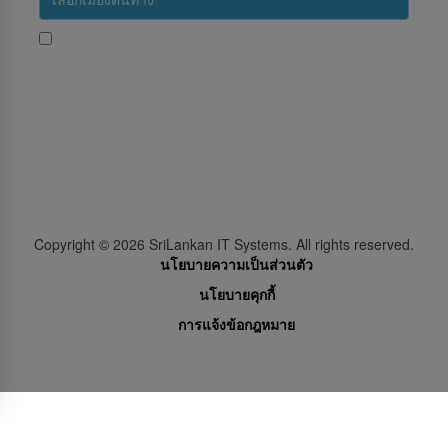
ใช่ ฉันต้องการรับข้อความประชาสัมพันธ์จากสายการบินศรี
ลังกา
Subscribe
Follow Us
Copyright ©
2026
SriLankan IT Systems. All rights reserved.
นโยบายความเป็นส่วนตัว
นโยบายคุกกี้
การแจ้งข้อกฎหมาย