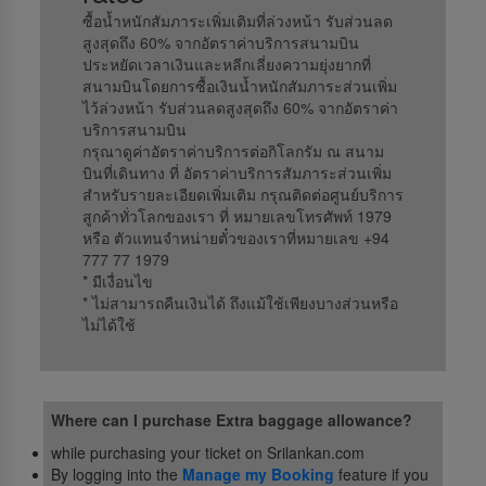
ซื้อน้ำหนักสัมภาระเพิ่มเติมที่ล่วงหน้า รับส่วนลด
สูงสุดถึง 60% จากอัตราค่าบริการสนามบิน
ประหยัดเวลาเงินและหลีกเลี่ยงความยุ่งยากที่
สนามบินโดยการซื้อเงินน้ำหนักสัมภาระส่วนเพิ่ม
ไว้ล่วงหน้า รับส่วนลดสูงสุดถึง 60% จากอัตราค่า
บริการสนามบิน
กรุณาดูค่าอัตราค่าบริการต่อกิโลกรัม ณ สนาม
บินที่เดินทาง ที่ อัตราค่าบริการสัมภาระส่วนเพิ่ม
สำหรับรายละเอียดเพิ่มเติม กรุณติดต่อศูนย์บริการ
สูกค้าทั่วโลกของเรา ที่ หมายเลขโทรศัพท์ 1979
หรือ ตัวแทนจำหน่ายตั๋วของเราที่หมายเลข +94
777 77 1979
* มีเงื่อนไข
* ไม่สามารถคืนเงินได้ ถึงแม้ใช้เพียงบางส่วนหรือ
ไม่ได้ใช้
Where can I purchase Extra baggage allowance?
while purchasing your ticket on Srilankan.com
By logging into the
Manage my Booking
feature if you