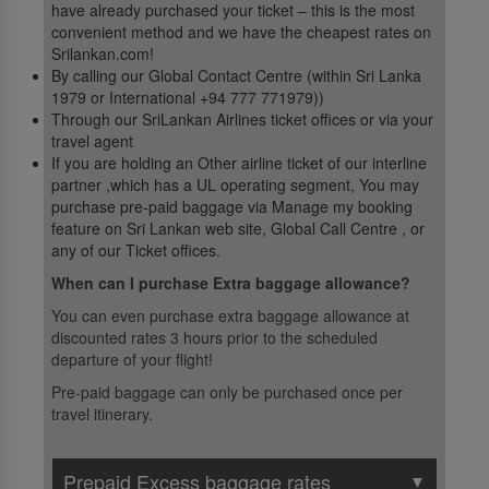
have already purchased your ticket – this is the most
convenient method and we have the cheapest rates on
Srilankan.com!
By calling our Global Contact Centre (within Sri Lanka
1979 or International +94 777 771979))
Through our SriLankan Airlines ticket offices or via your
travel agent
If you are holding an Other airline ticket of our interline
partner ,which has a UL operating segment, You may
purchase pre-paid baggage via Manage my booking
feature on Sri Lankan web site, Global Call Centre , or
any of our Ticket offices.
When can I purchase Extra baggage allowance?
You can even purchase extra baggage allowance at
discounted rates 3 hours prior to the scheduled
departure of your flight!
Pre-paid baggage can only be purchased once per
travel itinerary.
Prepaid Excess baggage rates
▼