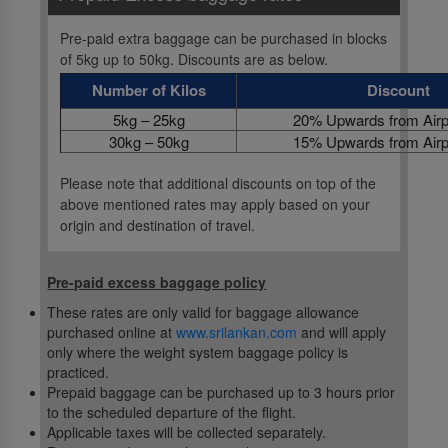
Pre-paid extra baggage can be purchased in blocks
of 5kg up to 50kg. Discounts are as below.
Number of Kilos
Discount
5kg – 25kg
20% Upwards from Airpo
30kg – 50kg
15% Upwards from Airpo
Please note that additional discounts on top of the
above mentioned rates may apply based on your
origin and destination of travel.
Pre-paid excess baggage policy
These rates are only valid for baggage allowance
purchased online at
www.srilankan.com
and will apply
only where the weight system baggage policy is
practiced.
Prepaid baggage can be purchased up to 3 hours prior
to the scheduled departure of the flight.
Applicable taxes will be collected separately.