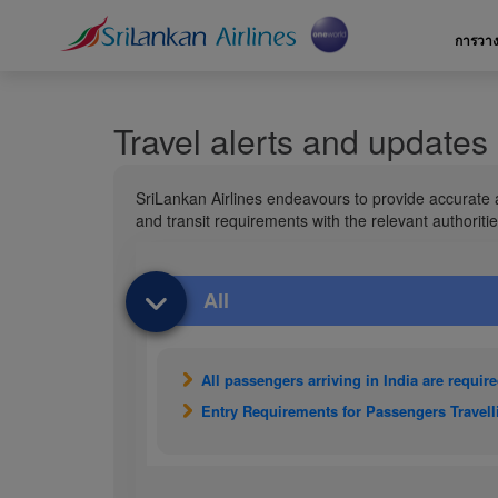
การวา
Travel alerts and updates
SriLankan Airlines endeavours to provide accurate 
and transit requirements with the relevant authorities
All
All passengers arriving in India are require
Entry Requirements for Passengers Travell