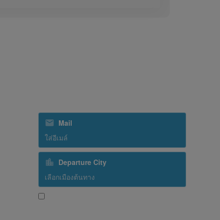
สมัครรับข่าวสารจากเรา
ิทรรศการ
Mail
Departure City
ใช่ ฉันต้องการรับข้อความประชาสัมพันธ์จากสาย
การบินศรีลังกา