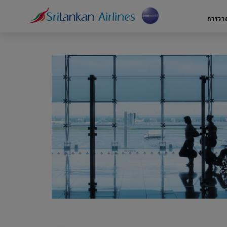
การวา