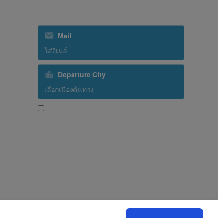
สมัครรับข่าวสารจากเรา
ิทรรศการ
Mail
Departure City
ใช่ ฉันต้องการรับข้อความประชาสัมพันธ์จากสาย
การบินศรีลังกา
Subscribe