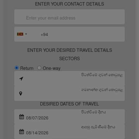
ENTER YOUR CONTACT DETAILS
ENTER YOUR DESIRED TRAVEL DETAILS
SECTORS
Return
One-way
පිටත්වීමේ ගුවන් තොටුපළ
ගමනාන්ත ගුවන් තොටුපළ
DESIRED DATES OF TRAVEL
පිටත්වීමේ දිනය
ආපසු පැමිණීමේ දිනය