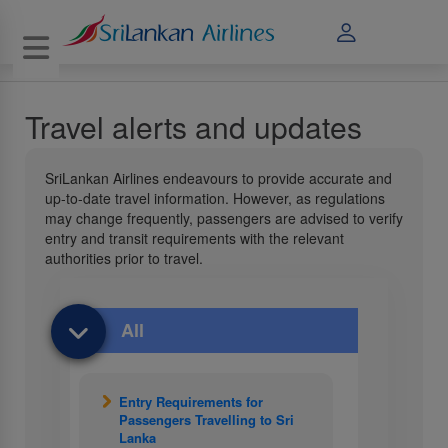
Toggle navigation
Travel alerts and updates
SriLankan Airlines endeavours to provide accurate and
up-to-date travel information. However, as regulations
may change frequently, passengers are advised to verify
entry and transit requirements with the relevant
authorities prior to travel.
All
Entry Requirements for
Passengers Travelling to Sri
Lanka