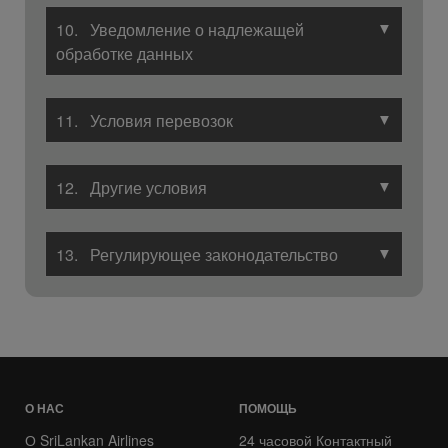
▼
10. Уведомление о надлежащей
обработке данных
▼
11. Условия перевозок
▼
12. Другие условия
▼
13. Регулирующее законодательство
О НАС
ПОМОЩЬ
О SriLankan Airlines
24 часовой Контактный