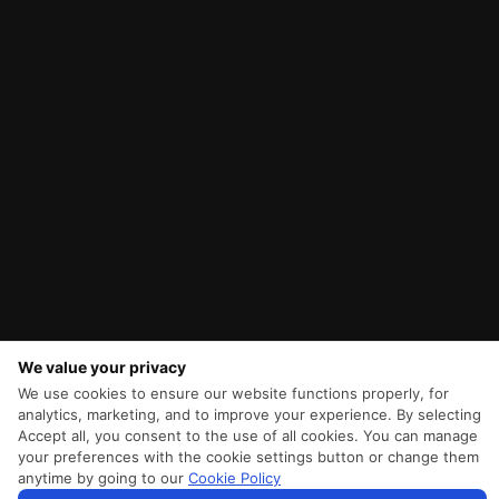
We value your privacy
We use cookies to ensure our website functions properly, for
analytics, marketing, and to improve your experience. By selecting
Accept all, you consent to the use of all cookies. You can manage
your preferences with the cookie settings button or change them
anytime by going to our
Cookie Policy