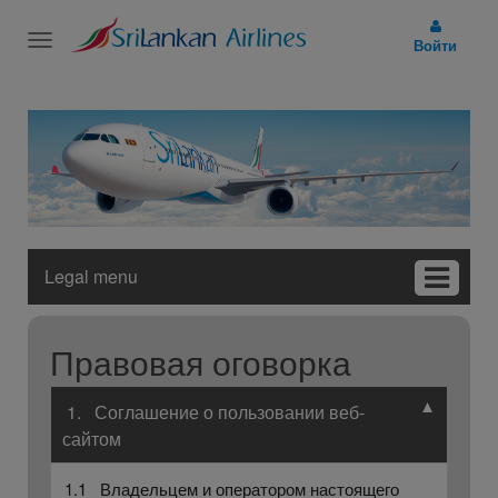
Toggle
Войти
navigation
Legal menu
Правовая оговорка
▼
1. Соглашение о пользовании веб-
сайтом
1.1 Владельцем и оператором настоящего