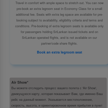
Travel in comfort with ample space to stretch out. You can now
pre-book an extra legroom seat in Economy Class for a small
additional fee. Seats with extra leg space are available for pre-
booking subject to availability, eligibility criteria and terms and
conditions. Pre-booking of extra legroom seats is available only
for passengers holding SriLankan issued tickets and on
SriLankan operated flights, and is not available on our
partner/code share flights.
Book an extra legroom seat
Air Show*
Вы можете отследить процесс вашего полета с 'Air Show',
движущуюся карту, которая показывает Вам, где именно Ваш
рейс на данный момент. Указывается местоположение,
скорость, высота, и ориентировочное время прибытия в пункт