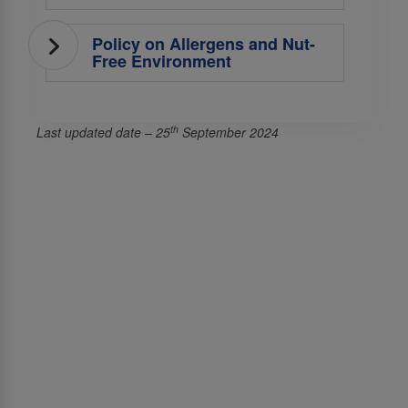
Policy on Allergens and Nut-
Free Environment
th
Last updated date – 25
September 2024
スリランカ航空について
スリランカ航空について
受賞歴
情報保護法に対する権利
入札・GSAのお知らせ