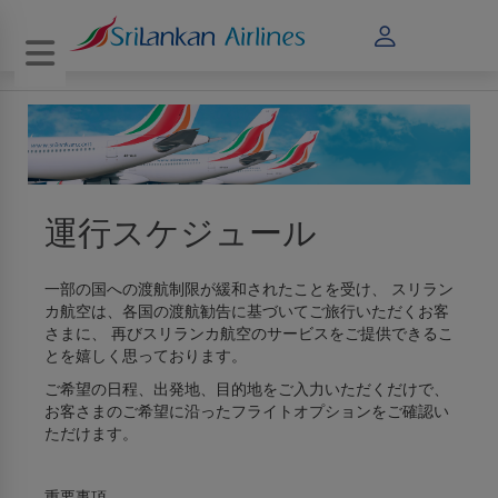
Toggle navigation
運行スケジュール
一部の国への渡航制限が緩和されたことを受け、 スリラン
カ航空は、各国の渡航勧告に基づいてご旅行いただくお客
さまに、 再びスリランカ航空のサービスをご提供できるこ
とを嬉しく思っております。
ご希望の日程、出発地、目的地をご入力いただくだけで、
お客さまのご希望に沿ったフライトオプションをご確認い
ただけます。
重要事項