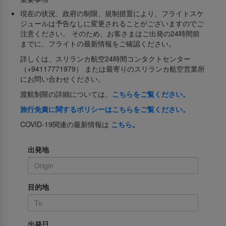
現在の状況、政府の制限、規制措置により、フライトスケ
ジュールは予告なしに変更されることがございますのでご
注意ください。 そのため、お客さまはご出発の24時間前
までに、フライトの最新情報をご確認ください。
詳しくは、スリランカ航空24時間コンタクトセンター
（+94117771979） または最寄りのスリランカ航空営業所
にお問い合わせください。
渡航制限の詳細については、
こちらをご覧ください。
旅行免責に関するポリシーはこちらをご覧ください。
COVID-19関連の最新情報は
こちら。
出発地
目的地
出発日