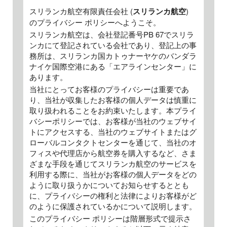
スリランカ航空有限責任会社 (
スリランカ航空
)
のプライバシー ポリシーへようこそ。
スリランカ航空は、会社登記番号PB 67でスリラ
ンカにて登記されている会社であり、登記上の事
務所は、スリランカ国カトゥナーヤケのバンダラ
ナイケ国際空港にある「エアラインセンター」に
あります。
当社にとってお客様のプライバシーは重要であ
り、当社が収集したお客様の個人データは慎重に
取り扱われることをお約束いたします。本プライ
バシーポリシーでは、お客様が当社のウェブサイ
トにアクセスする、当社のウェブサイトまたはグ
ローバルコンタクトセンターを通じて、当社のオ
フィスや代理店から航空券を購入するなど、さま
ざまな手段を通じてスリランカ航空のサービスを
利用する際に、当社がお客様の個人データをどの
ように取り扱うかについてお知らせするととも
に、プライバシーの権利と法律によりお客様がど
のように保護されているかについて説明します。
このプライバシー ポリシーは階層形式で提示さ