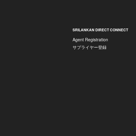
SRILANKAN DIRECT CONNECT
Agent Registration
サプライヤー登録