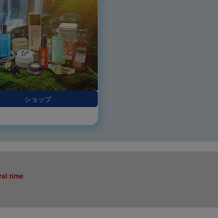
ショップ
val time