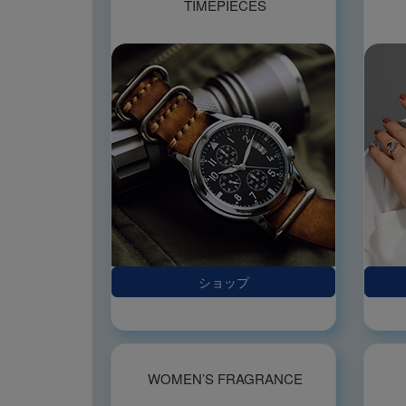
TIMEPIECES
ショップ
WOMEN’S FRAGRANCE