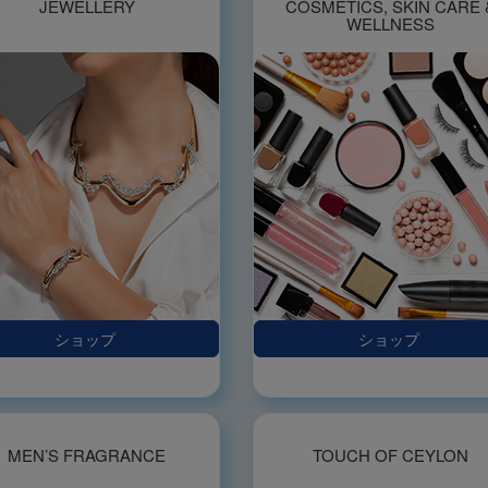
JEWELLERY
COSMETICS, SKIN CARE 
WELLNESS
ショップ
ショップ
MEN’S FRAGRANCE
TOUCH OF CEYLON