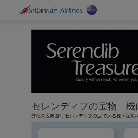
セレンディブの宝物 機
弊社の広範囲な‘セレンディブの宝’である様々な