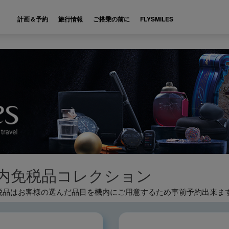
計画＆予約
旅行情報
ご搭乗の前に
FLYSMILES
内免税品コレクション
免税品はお客様の選んだ品目を機内にご用意するため事前予約出来ま