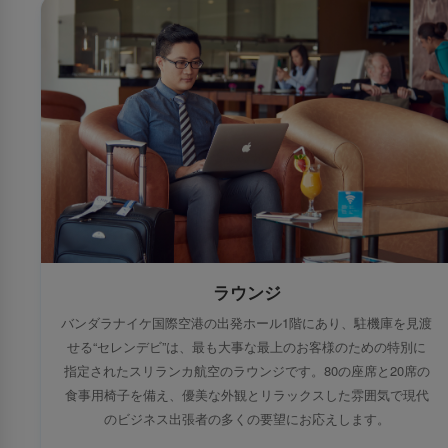
ラウンジ
バンダラナイケ国際空港の出発ホール1階にあり、駐機庫を見渡
せる“セレンデビ”は、最も大事な最上のお客様のための特別に
指定されたスリランカ航空のラウンジです。80の座席と20席の
食事用椅子を備え、優美な外観とリラックスした雰囲気で現代
のビジネス出張者の多くの要望にお応えします。