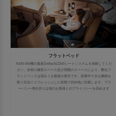
フラットベッド
A330-300機の最新Zodiac社Z300シートシステムを体験してくだ
さい。余裕の膝部スペース及び周囲のスペースにより、弊社フ
ラットベッドは望みうる最後の贅沢です。搭乗中十分な睡眠を
取り完全にリフレッシュした状態で目的地に到着します。プラ
ーバシー用仕切りは他のお客様とのプライバシーを高めます