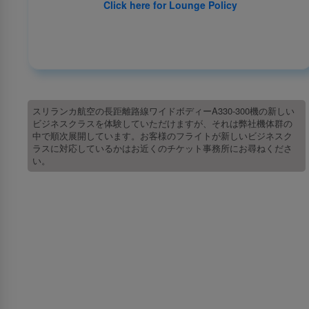
Click here for Lounge Policy
スリランカ航空の長距離路線ワイドボディーA330-300機の新しい
ビジネスクラスを体験していただけますが、それは弊社機体群の
中で順次展開しています。お客様のフライトが新しいビジネスク
ラスに対応しているかはお近くのチケット事務所にお尋ねくださ
い。
スリランカ航空について
スリランカ航空について
受賞歴