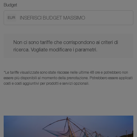
Budget
EUR
Non ci sono tariffe che corrispondono ai criteri di ricerca. Vogl
Non ci sono tariffe che corrispondono ai criteri di
ricerca. Vogliate modificare i parametri.
*Le tariffe visualizzate sono state riscosse nelle ultime 48 ore e potrebbero non
essere più disponibili al momento della prenotazione. Potrebbero essere applicati
costi e costi aggiuntivi per prodotti e servizi opzionali.