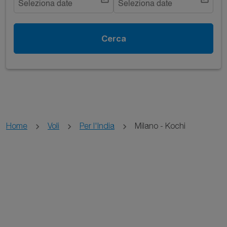
Seleziona date
Seleziona date
Cerca
Home
Voli
Per l'India
Milano - Kochi