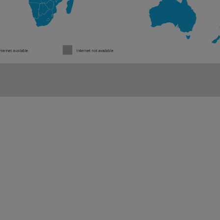
Termini & Condizioni
Servizi
Terms
MICE
Cargo