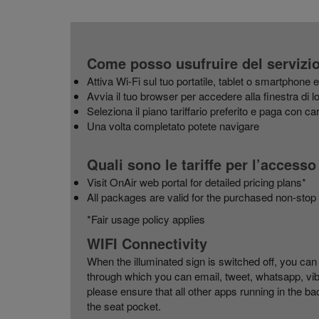
Come posso usufruire del servizio
Attiva Wi-Fi sul tuo portatile, tablet o smartphone 
Avvia il tuo browser per accedere alla finestra di lo
Seleziona il piano tariffario preferito e paga con ca
Una volta completato potete navigare
Quali sono le tariffe per l’accesso
Visit OnAir web portal for detailed pricing plans*
All packages are valid for the purchased non-stop f
*Fair usage policy applies
WIFI Connectivity
When the illuminated sign is switched off, you ca
through which you can email, tweet, whatsapp, vibe
please ensure that all other apps running in the ba
the seat pocket.