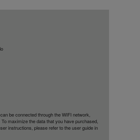
lo
ce can be connected through the WIFI network,
ey. To maximize the data that you have purchased,
er instructions, please refer to the user guide in