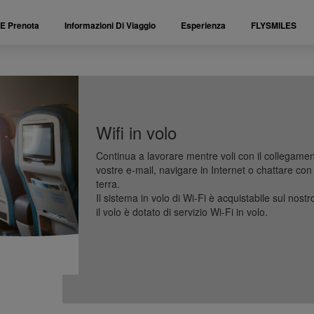
 E Prenota
Informazioni Di Viaggio
Esperienza
FLYSMILES
Wifi in volo
Continua a lavorare mentre voli con il collegamen
vostre e-mail, navigare in Internet o chattare con 
terra.
Il sistema in volo di Wi-Fi è acquistabile sul no
il volo è dotato di servizio Wi-Fi in volo.