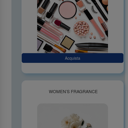
Acquista
WOMEN’S FRAGRANCE