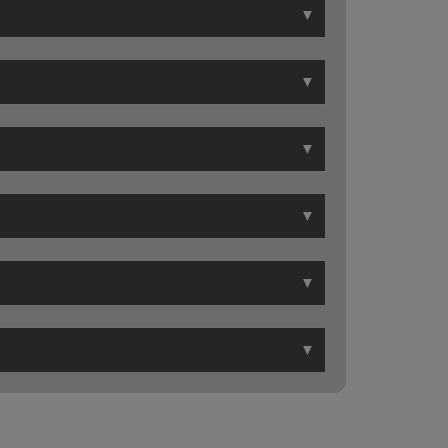
▼
▼
▼
▼
▼
▼