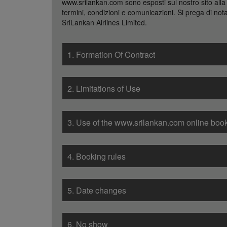
www.srilankan.com sono esposti sul nostro sito alla 
termini, condizioni e comunicazioni. Si prega di nota
SriLankan Airlines Limited.
1. Formation Of Contract
2. Limitations of Use
3. Use of the www.srilankan.com online booki
4. Booking rules
5. Date changes
6. No show