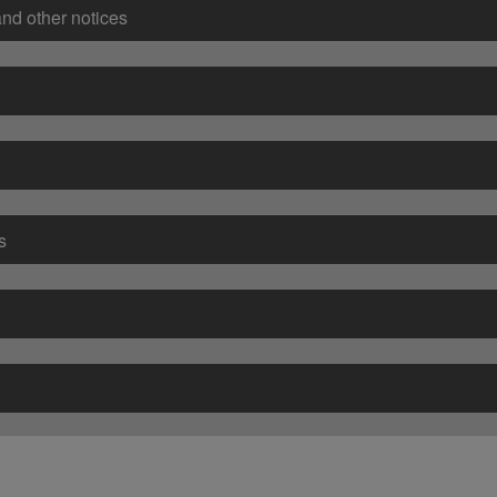
and other notices
s