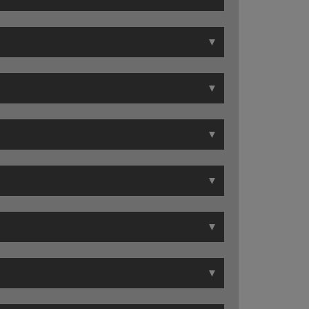
▼
▼
▼
▼
▼
▼