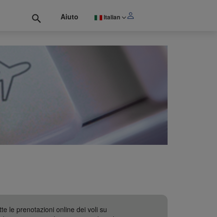
Aiuto
Italian
te le prenotazioni online dei voli su