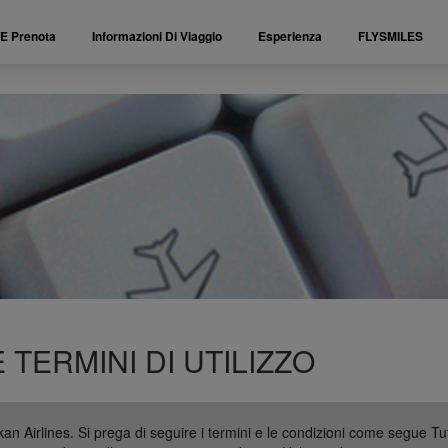
 E Prenota
Informazioni Di Viaggio
Esperienza
FLYSMILES
TERMINI DI UTILIZZO
an Airlines. Si prega di seguire i termini e le condizioni come segue Tut