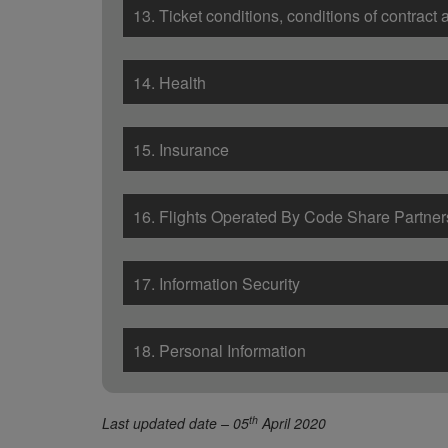
13. Ticket conditions, conditions of contract 
14. Health
15. Insurance
16. Flights Operated By Code Share Partner
17. Information Security
18. Personal Information
th
Last updated date – 05
April 2020