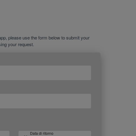
app, please use the form below to submit your
sing your request.
Data di ritorno