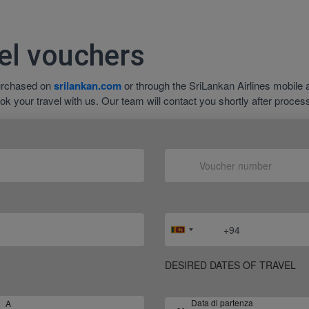
el vouchers
 purchased on
srilankan.com
or through the SriLankan Airlines mobile 
ok your travel with us. Our team will contact you shortly after proces
DESIRED DATES OF TRAVEL
Data di partenza
A