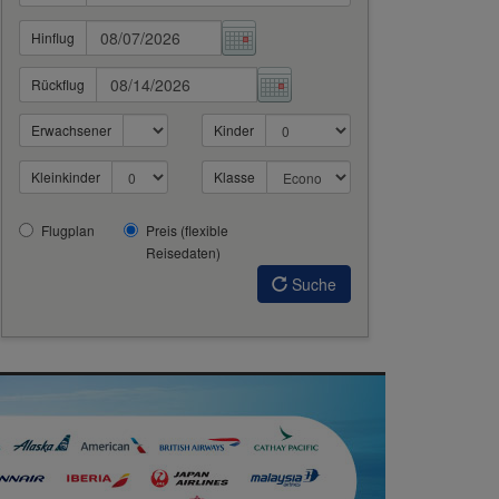
Hinflug
Rückflug
Erwachsener
Kinder
Kleinkinder
Klasse
Flugplan
Preis (flexible
Reisedaten)
Suche