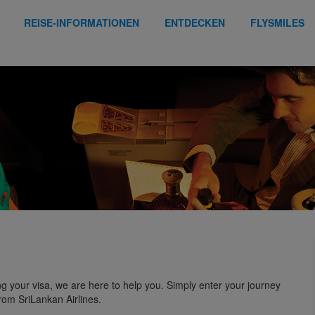
REISE-INFORMATIONEN
ENTDECKEN
FLYSMILES
ing your visa, we are here to help you. Simply enter your journey
from SriLankan Airlines.