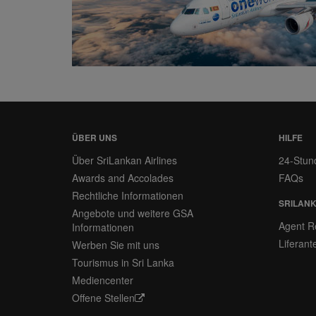
ÜBER UNS
HILFE
Über SriLankan Airlines
24-Stun
Awards and Accolades
FAQs
Rechtliche Informationen
SRILANK
Angebote und weitere GSA
Agent Re
Informationen
Liferan
Werben Sie mit uns
Tourismus in Sri Lanka
Mediencenter
Offene Stellen