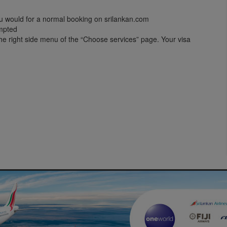
you would for a normal booking on srilankan.com
ompted
 the right side menu of the “Choose services” page. Your visa