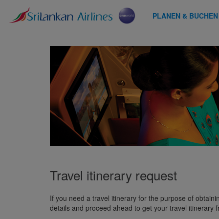
PLANEN & BUCHEN
Travel itinerary request
If you need a travel itinerary for the purpose of obtain
details and proceed ahead to get your travel itinerary 