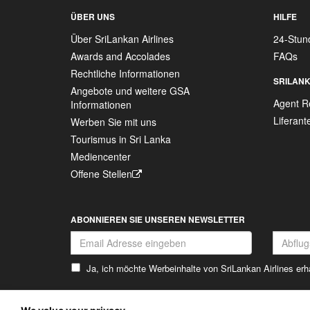
ÜBER UNS
HILFE
Über SriLankan Airlines
24-Stun
Awards and Accolades
FAQs
Rechtliche Informationen
SRILANK
Angebote und weitere GSA
Agent Re
Informationen
Liferan
Werben Sie mit uns
Tourismus in Sri Lanka
Mediencenter
Offene Stellen
ABONNIEREN SIE UNSEREN NEWSLETTER
Ja, ich möchte Werbeinhalte von SriLankan Airlines erh