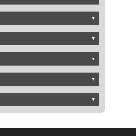
▼
▼
▼
▼
▼