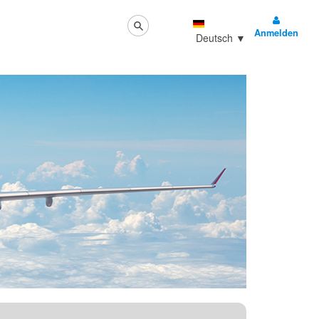
Anmelden
Deutsch
▼