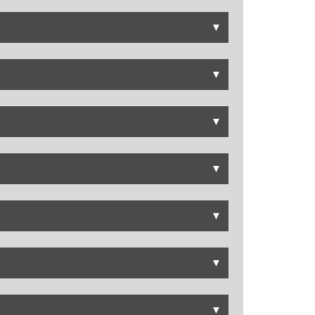
▼
▼
▼
▼
▼
▼
▼