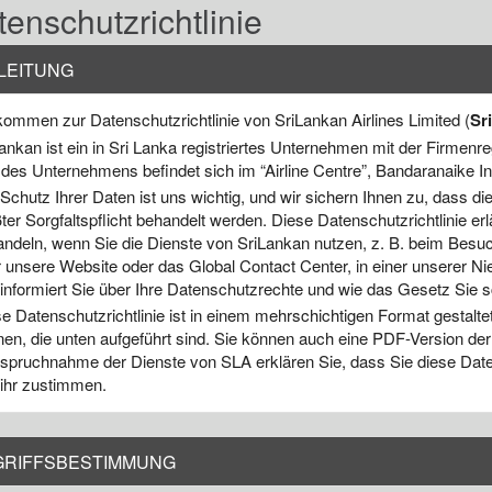
enschutzrichtlinie
LEITUNG
kommen zur Datenschutzrichtlinie von SriLankan Airlines Limited (
Sr
ankan ist ein in Sri Lanka registriertes Unternehmen mit der Firmen
 des Unternehmens befindet sich im “Airline Centre”, Bandaranaike In
Schutz Ihrer Daten ist uns wichtig, und wir sichern Ihnen zu, dass d
ter Sorgfaltspflicht behandelt werden. Diese Datenschutzrichtlinie erl
ndeln, wenn Sie die Dienste von SriLankan nutzen, z. B. beim Besu
 unsere Website oder das Global Contact Center, in einer unserer N
informiert Sie über Ihre Datenschutzrechte und wie das Gesetz Sie s
e Datenschutzrichtlinie ist in einem mehrschichtigen Format gestalte
en, die unten aufgeführt sind. Sie können auch eine PDF-Version der R
spruchnahme der Dienste von SLA erklären Sie, dass Sie diese Date
ihr zustimmen.
GRIFFSBESTIMMUNG