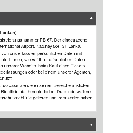
▼
iLankan
).
registrierungsnummer PB 67. Der eingetragene
ternational Airport, Katunayake, Sri Lanka.
ie von uns erfassten persönlichen Daten mit
äutert Ihnen, wie wir Ihre persönlichen Daten
ch unserer Website, beim Kauf eines Tickets
iederlassungen oder bei einem unserer Agenten,
chützt.
t, so dass Sie die einzelnen Bereiche anklicken
ichtlinie hier herunterladen. Durch die weitere
nschutzrichtlinie gelesen und verstanden haben
▼