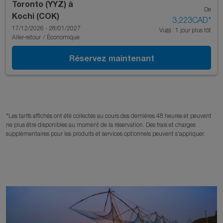
Toronto (YYZ)
à
De
Kochi (COK)
3,223CAD
*
17/12/2026 - 28/01/2027
Vu(s) : 1 jour plus tôt
Aller-retour
/
Économique
Réservez maintenant
*Les tarifs affichés ont été collectés au cours des dernières 48 heures et peuvent
ne plus être disponibles au moment de la réservation. Des frais et charges
supplémentaires pour les produits et services optionnels peuvent s'appliquer.