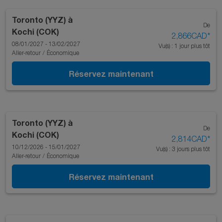
Toronto (YYZ)
à
De
Kochi (COK)
2,866CAD
*
08/01/2027 - 13/02/2027
Vu(s) : 1 jour plus tôt
Aller-retour
/
Économique
Réservez maintenant
Toronto (YYZ)
à
De
Kochi (COK)
2,814CAD
*
10/12/2026 - 15/01/2027
Vu(s) : 3 jours plus tôt
Aller-retour
/
Économique
Réservez maintenant