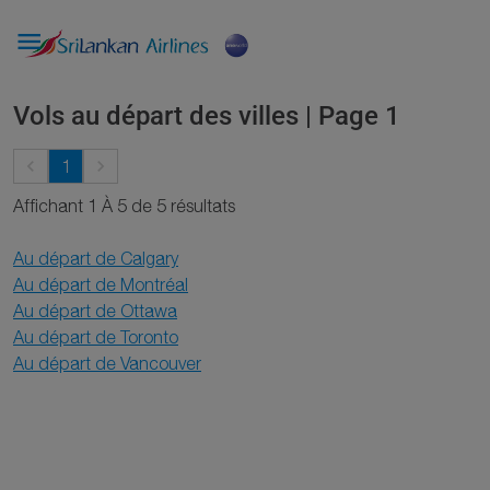

Vols au départ des villes | Page 1
keyboard_arrow_left
keyboard_arrow_right
1
Affichant 1 À 5 de 5 résultats
Au départ de Calgary
Au départ de Montréal
Au départ de Ottawa
Au départ de Toronto
Au départ de Vancouver