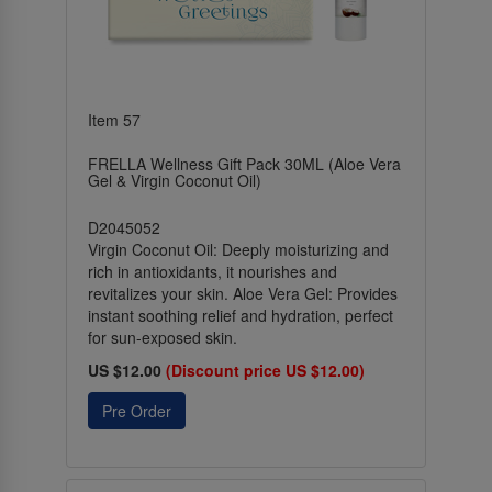
Item 57
FRELLA Wellness Gift Pack 30ML (Aloe Vera
Gel & Virgin Coconut Oil)
D2045052
Virgin Coconut Oil: Deeply moisturizing and
rich in antioxidants, it nourishes and
revitalizes your skin. Aloe Vera Gel: Provides
instant soothing relief and hydration, perfect
for sun-exposed skin.
US $12.00
(Discount price US $12.00)
Pre Order