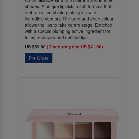
An unmissable kit with 3 different and in-tone
shades. A unique lipstick, a soft formula that
embraces, combining total glide with
incredible comfort. The pure and deep colour
allows the lips to take centre stage. Enriched
with a special plumping active ingredient for
fuller, reshaped and defined lips.
US $59.00
(Discount price US $41.00)
Pre Order