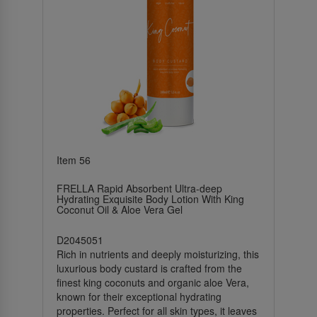
Item 56
FRELLA Rapid Absorbent Ultra-deep
Hydrating Exquisite Body Lotion With King
Coconut Oil & Aloe Vera Gel
D2045051
Rich in nutrients and deeply moisturizing, this
luxurious body custard is crafted from the
finest king coconuts and organic aloe Vera,
known for their exceptional hydrating
properties. Perfect for all skin types, it leaves