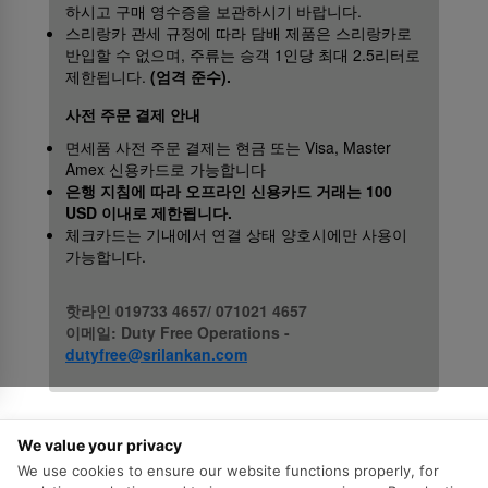
하시고 구매 영수증을 보관하시기 바랍니다.
스리랑카 관세 규정에 따라 담배 제품은 스리랑카로
반입할 수 없으며, 주류는 승객 1인당 최대 2.5리터로
제한됩니다.
(엄격 준수).
사전 주문 결제 안내
면세품 사전 주문 결제는 현금 또는 Visa, Master
Amex 신용카드로 가능합니다
은행 지침에 따라 오프라인 신용카드 거래는 100
USD 이내로 제한됩니다.
체크카드는 기내에서 연결 상태 양호시에만 사용이
가능합니다.
핫라인 019733 4657/ 071021 4657
이메일: Duty Free Operations -
dutyfree@srilankan.com
We value your privacy
We use cookies to ensure our website functions properly, for