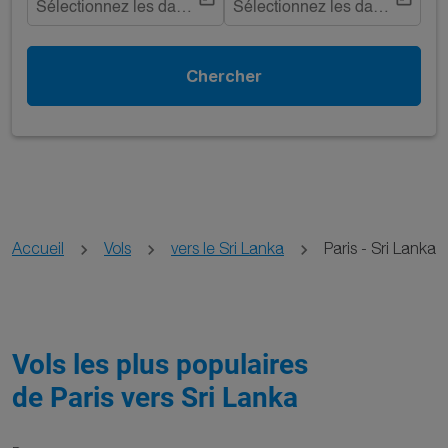
Sélectionnez les dates
Sélectionnez les dates
Chercher
Accueil
Vols
vers le Sri Lanka
Paris - Sri Lanka
Vols les plus populaires
de Paris vers Sri Lanka