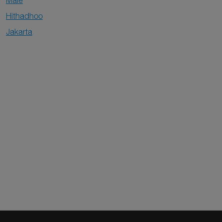
Malé
Hithadhoo
Jakarta