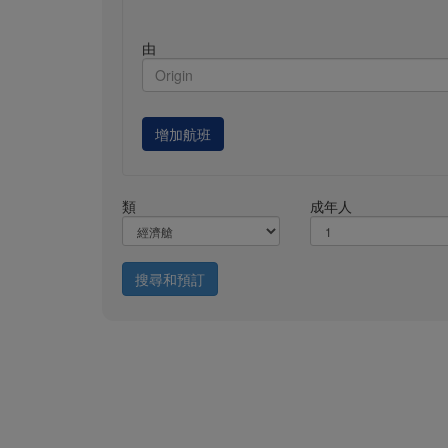
由
增加航班
類
成年人
搜尋和預訂
關於我們
Direct Connect