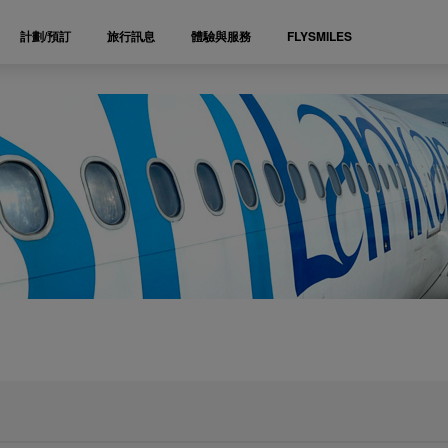
計劃/預訂
旅行訊息
體驗與服務
FLYSMILES