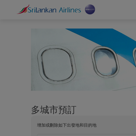
多城市預訂
增加或刪除如下出發地和目的地