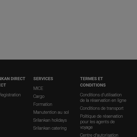
NKAN DIRECT
SERVICES
TERMES ET
ECT
CONDITIONS
MICE
egistration
Conditions d'utilisation
Cargo
de la réservation en ligne
Formation
Conditions de transport
Manutention au sol
Politique de réservation
Srilankan holidays
pour les agents de
voyage
Srilankan catering
Centre d'autorisation