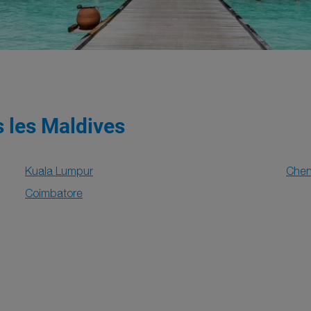
s les Maldives
Kuala Lumpur
Chen
Coimbatore