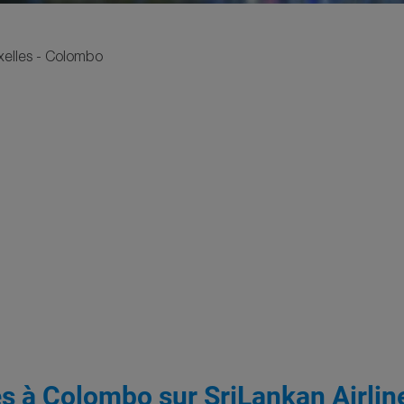
xelles - Colombo
les à Colombo sur SriLankan Airlin