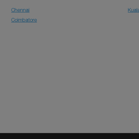
Chennai
Kual
Coimbatore