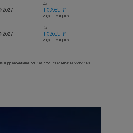
De
3/2027
1,009EUR
*
Vu(s) : 1 jour plus tôt
De
6/2027
1,020EUR
*
Vu(s) : 1 jour plus tôt
ges supplémentaires pour les produits et services optionnels