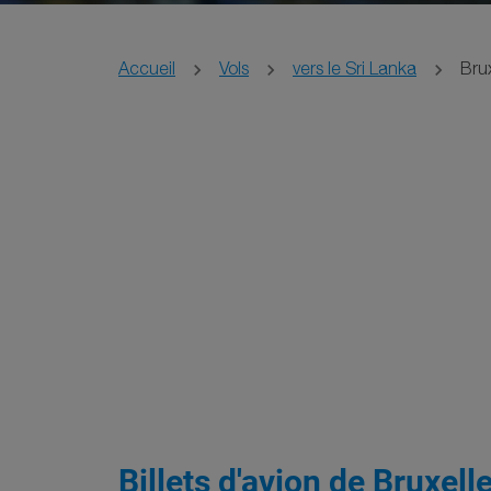
Accueil
Vols
vers le Sri Lanka
Bru
Billets d'avion de Bruxel